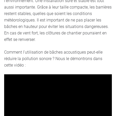
l’environnement. Une installation sûre et stable est tout
aussi importante. Grâce à leur taille compacte, les barrières
restent stables, quelles que soient les conditions
météorologiques. Il est important de ne pas placer les
bâches en hauteur pour éviter les situations dangereuses.
En cas de vent fort, les clôtures de chantier pourraient en
effet se renverser.
Comment l'utilisation de bâches acoustiques peut-elle
réduire la pollution sonore ? Nous le démontrons dans
cette vidéo :