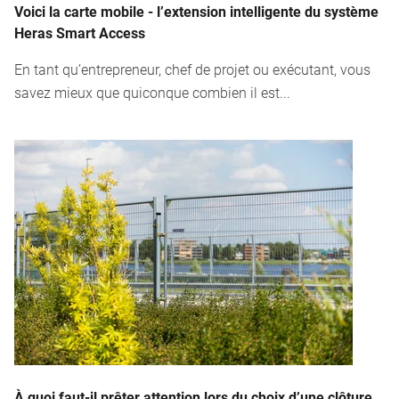
Voici la carte mobile - l’extension intelligente du système
Heras Smart Access
En tant qu’entrepreneur, chef de projet ou exécutant, vous
savez mieux que quiconque combien il est...
À quoi faut-il prêter attention lors du choix d’une clôture