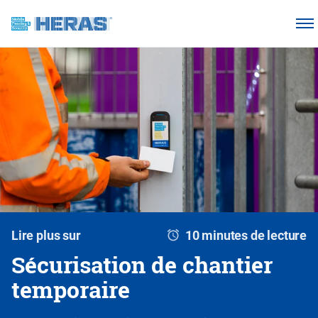
Nos clients
Pourquoi Heras Mobile ?
Produits
Base de connaissances
À propos de nous
Webshop
Lire plus sur
10 minutes de lecture
Sécurisation de chantier
temporaire