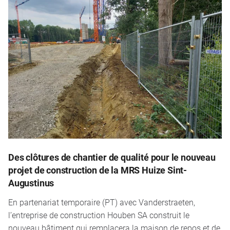
Des clôtures de chantier de qualité pour le nouveau
projet de construction de la MRS Huize Sint-
Augustinus
En partenariat temporaire (PT) avec Vanderstraeten,
l’entreprise de construction Houben SA construit le
nouveau bâtiment qui remplacera la maison de repos et de