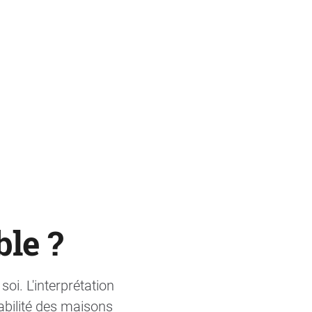
ble ?
oi. L'interprétation
abilité des maisons