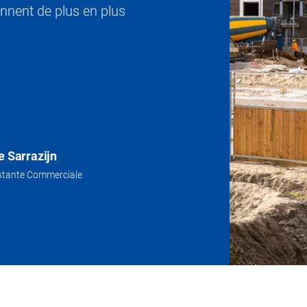
ennent de plus en plus
e Sarrazijn
stante Commerciale