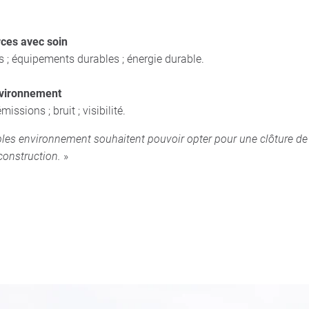
rces avec soin
 ; équipements durables ; énergie durable.
nvironnement
issions ; bruit ; visibilité.
es environnement souhaitent pouvoir opter pour une clôture de 
construction.
»