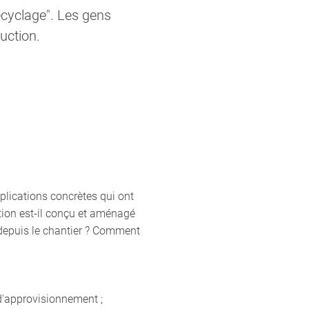
cyclage". Les gens
uction.
plications concrètes qui ont
ction est-il conçu et aménagé
n depuis le chantier ? Comment
 d'approvisionnement ;