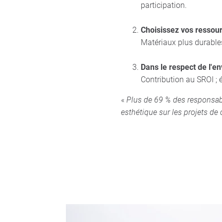
participation.
Choisissez vos ressou
Matériaux plus durables
Dans le respect de l'e
Contribution au SROI ; ém
«
Plus de 69 % des responsabl
esthétique sur les projets de 