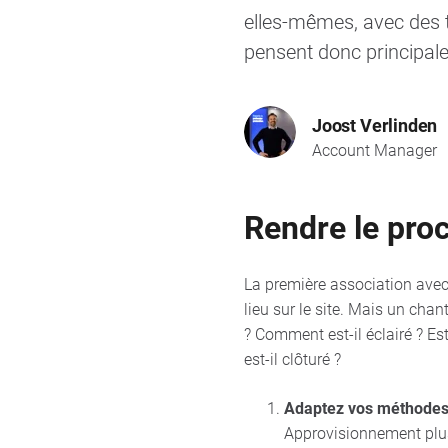
elles-mêmes, avec des 
pensent donc principale
Joost Verlinden
Account Manager
Rendre le pro
La première association avec 
lieu sur le site. Mais un cha
? Comment est-il éclairé ? Es
est-il clôturé ?
Adaptez vos méthodes 
Approvisionnement plus 