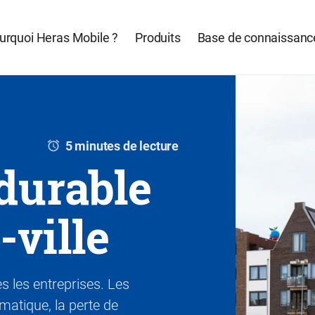
urquoi Heras Mobile ?
Produits
Base de connaissanc
5 minutes de lecture
durable
-ville
es les entreprises. Les
matique, la perte de