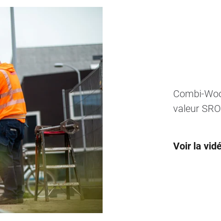
Combi-Wood
valeur SROI
Voir la vi