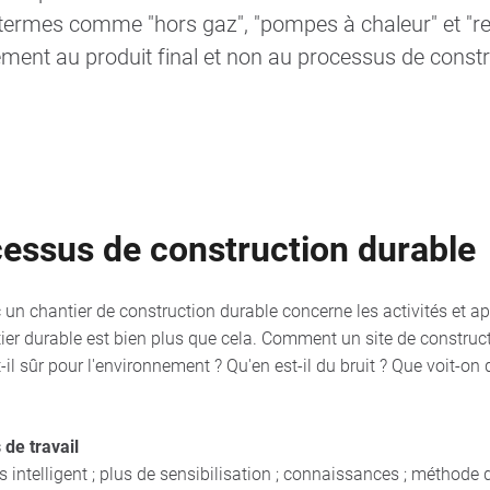
termes comme "hors gaz", "pompes à chaleur" et "re
ment au produit final et non au processus de constr
cessus de construction durable
un chantier de construction durable concerne les activités et ap
ntier durable est bien plus que cela. Comment un site de constru
t-il sûr pour l'environnement ? Qu'en est-il du bruit ? Que voit-o
de travail
intelligent ; plus de sensibilisation ; connaissances ; méthode