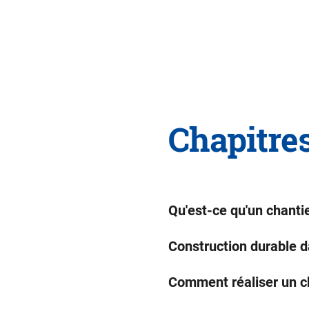
Chapitre
Qu'est-ce qu'un chanti
Construction durable da
Comment réaliser un ch