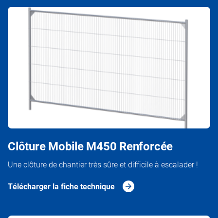
Clôture Mobile M450 Renforcée
Une clôture de chantier très sûre et difficile à escalader !
Télécharger la fiche technique