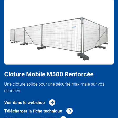
Clôture Mobile M500 Renforcée
Une clôture solide pour une sécurité maximale sur vos
chantiers
Voir dans le webshop
Télécharger la fiche technique