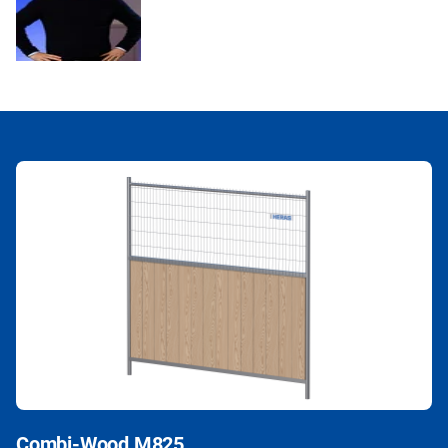
Combi-Wood M825