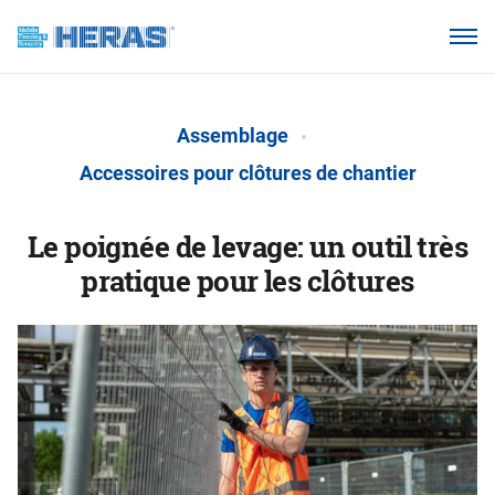
Nos clients
Pourquoi Heras Mobile ?
Assemblage
Produits
Accessoires pour clôtures de chantier
Base de connaissances
Le poignée de levage: un outil très
À propos de nous
pratique pour les clôtures
Webshop