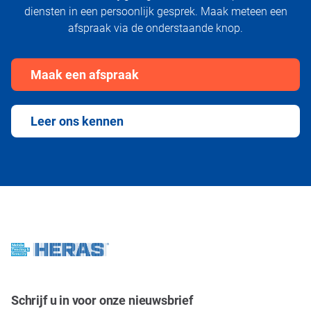
diensten in een persoonlijk gesprek. Maak meteen een
afspraak via de onderstaande knop.
Maak een afspraak
Leer ons kennen
Schrijf u in voor onze nieuwsbrief