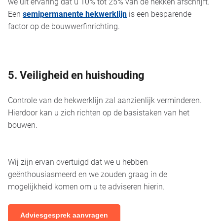
we uit ervaring dat u 10% tot 25% van de hekken afschrijft.
Een
semipermanente hekwerklijn
is een besparende
factor op de bouwwerfinrichting.
5. Veiligheid en huishouding
Controle van de hekwerklijn zal aanzienlijk verminderen.
Hierdoor kan u zich richten op de basistaken van het
bouwen.
Wij zijn ervan overtuigd dat we u hebben
geënthousiasmeerd en we zouden graag in de
mogelijkheid komen om u te adviseren hierin.
Adviesgesprek aanvragen