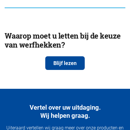
Waarop moet u letten bij de keuze
van werfhekken?
Blijf lezen
Vertel over uw uitdaging.
Wij helpen graag.
Uiteraard vertellen wij graag meer over onze producten en