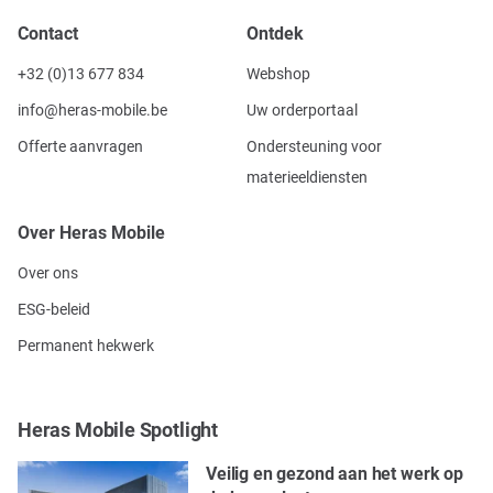
Contact
Ontdek
+32 (0)13 677 834
Webshop
info@heras-mobile.be
Uw orderportaal
Offerte aanvragen
Ondersteuning voor
materieeldiensten
Over Heras Mobile
Over ons
ESG-beleid
Permanent hekwerk
Heras Mobile Spotlight
Veilig en gezond aan het werk op