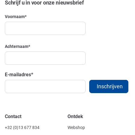
Schrijf u in voor onze nieuwsbrief
Voornaam
*
Achternaam
*
E-mailadres
*
Contact
Ontdek
+32 (0)13 677 834
Webshop