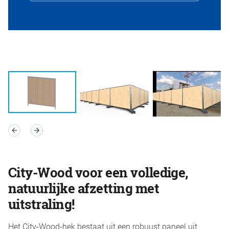
City-Wood voor een volledige,
natuurlijke afzetting met
uitstraling!
Het City-Wood-hek bestaat uit een robuust paneel uit