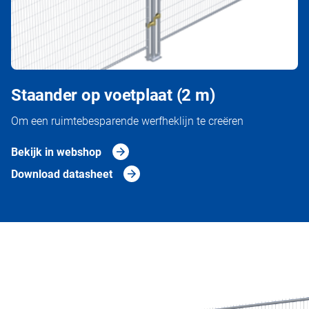
Staander op voetplaat (2 m)
Om een ruimtebesparende werfheklijn te creëren
Bekijk in webshop
Download datasheet