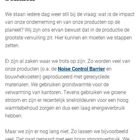
We staan iedere dag weer stil bij de vraag: wat is de impact
van onze onderneming en van onze producten op de
planeet? Wij zijn ons ervan bewust dat in de productie de
grootste vervuiling zit. Hier kunnen en moeten we stappen
zetten.
Er zijn al zaken waar we trots op zijn. Zo worden veel van
onze producten (o.a. de
Noise Control Barrier
en
bouwhekvoeten) geproduceerd met gerecyclede
materialen. We gebruiken grondwarmte voor de
verwarming van kantoren. Tevens gebruiken we groene
stroom en zijn er recentelijk snelroldeuren voor een hoog
warmtebehoud zorgen en dus een laag energieverbruik
hebben.
Maar we zijn er nog lang niet. Zo lassen we bijvoorbeeld
veel. Dat gaat gepaard met een hoog stroomverbruik. We