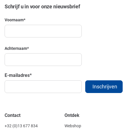
Schrijf u in voor onze nieuwsbrief
Voornaam
*
Achternaam
*
E-mailadres
*
Contact
Ontdek
+32 (0)13 677 834
Webshop