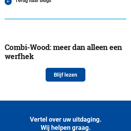
Terug naar blogs
Combi-Wood: meer dan alleen een
werfhek
Blijf lezen
Vertel over uw uitdaging.
Wij helpen graag.