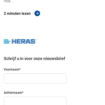
Hoe...
2 minuten lezen
Schrijf u in voor onze nieuwsbrief
Voornaam
*
Achternaam
*