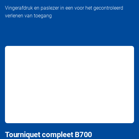
Vingerafdruk en paslezer in een voor het gecontroleerd
verlenen van toegang
Tourniquet compleet B700