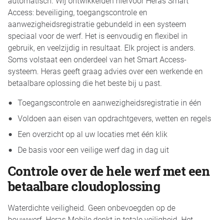
automatisch. Wij ontwikkelden hiervoor Heras Smart
Access: beveiliging, toegangscontrole en
aanwezigheidsregistratie gebundeld in een systeem
speciaal voor de werf. Het is eenvoudig en flexibel in
gebruik, en veelzijdig in resultaat. Elk project is anders.
Soms volstaat een onderdeel van het Smart Access-
systeem. Heras geeft graag advies over een werkende en
betaalbare oplossing die het beste bij u past.
Toegangscontrole en aanwezigheidsregistratie in één
Voldoen aan eisen van opdrachtgevers, wetten en regels
Een overzicht op al uw locaties met één klik
De basis voor een veilige werf dag in dag uit
Controle over de hele werf met een
betaalbare cloudoplossing
Waterdichte veiligheid. Geen onbevoegden op de
bouwwerf. Heras Mobile denkt in totale veiligheid. Het