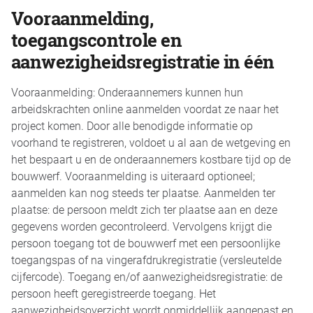
Vooraanmelding,
toegangscontrole en
aanwezigheidsregistratie in één
Vooraanmelding: Onderaannemers kunnen hun
arbeidskrachten online aanmelden voordat ze naar het
project komen. Door alle benodigde informatie op
voorhand te registreren, voldoet u al aan de wetgeving en
het bespaart u en de onderaannemers kostbare tijd op de
bouwwerf. Vooraanmelding is uiteraard optioneel;
aanmelden kan nog steeds ter plaatse. Aanmelden ter
plaatse: de persoon meldt zich ter plaatse aan en deze
gegevens worden gecontroleerd. Vervolgens krijgt die
persoon toegang tot de bouwwerf met een persoonlijke
toegangspas of na vingerafdrukregistratie (versleutelde
cijfercode). Toegang en/of aanwezigheidsregistratie: de
persoon heeft geregistreerde toegang. Het
aanwezigheidsoverzicht wordt onmiddellijk aangepast en