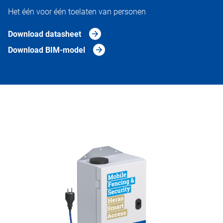
Het één voor één toelaten van personen
Download datasheet
Download BIM-model