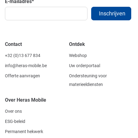
E-mailadres
*
Contact
Ontdek
+32 (0)13 677 834
Webshop
info@heras-mobile.be
Uw orderportaal
Offerte aanvragen
Ondersteuning voor
materieeldiensten
Over Heras Mobile
Over ons
ESG-beleid
Permanent hekwerk