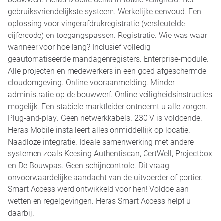
gebruiksvriendelijkste systeem. Werkelijke eenvoud. Een
oplossing voor vingerafdrukregistratie (versleutelde
cijfercode) en toegangspassen. Registratie. Wie was waar
wanneer voor hoe lang? Inclusief volledig
geautomatiseerde mandagenregisters. Enterprise-module.
Alle projecten en medewerkers in een goed afgeschermde
cloudomgeving. Online vooraanmelding. Minder
administratie op de bouwwerf. Online veiligheidsinstructies
mogelijk. Een stabiele marktleider ontneemt u alle zorgen.
Plug-and-play. Geen netwerkkabels. 230 V is voldoende.
Heras Mobile installeert alles onmiddellijk op locatie.
Naadloze integratie. Ideale samenwerking met andere
systemen zoals Keesing Authentiscan, CertWell, Projectbox
en De Bouwpas. Geen schijncontrole. Dit vraag
onvoorwaardelijke aandacht van de uitvoerder of portier.
Smart Access werd ontwikkeld voor hen! Voldoe aan
wetten en regelgevingen. Heras Smart Access helpt u
daarbij.