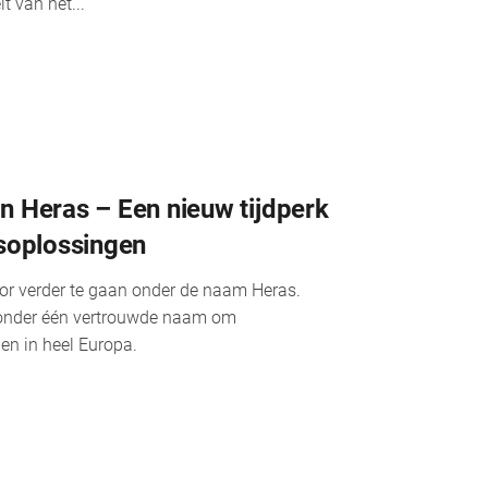
t van het...
n Heras – Een nieuw tijdperk
gsoplossingen
or verder te gaan onder de naam Heras.
n onder één vertrouwde naam om
en in heel Europa.