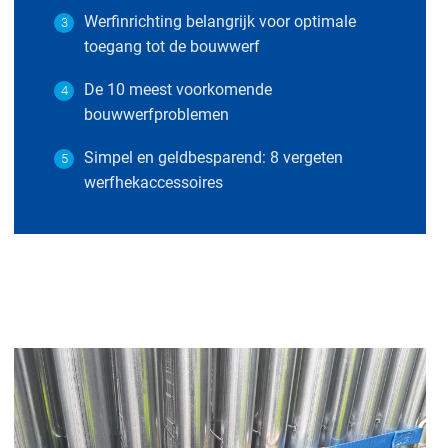
Werfinrichting belangrijk voor optimale
3
toegang tot de bouwwerf
De 10 meest voorkomende
4
bouwwerfproblemen
Simpel en geldbesparend: 8 vergeten
5
werfhekaccessoires