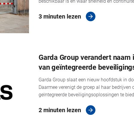
beschikbaar is en waar snelheid en continuïtei
3 minuten lezen
Garda Group verandert naam i
van geïntegreerde beveiligin
Garda Group slaat een nieuw hoofdstuk in do
Daarmee verenigt de groep al haar bedrijve
geïntegreerde beveiligingsoplossingen te bied
2 minuten lezen