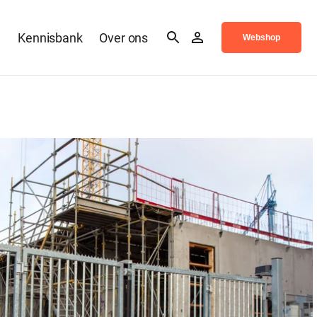
n
Kennisbank
Over ons
Webshop