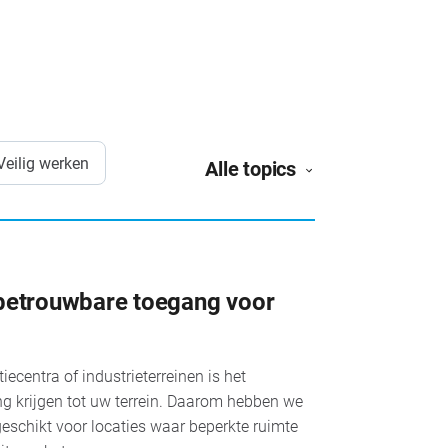
Veilig werken
Alle topics
 betrouwbare toegang voor
iecentra of industrieterreinen is het
ang krijgen tot uw terrein. Daarom hebben we
geschikt voor locaties waar beperkte ruimte