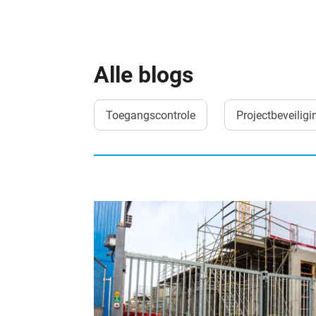
Alle blogs
Toegangscontrole
Projectbeveiligi