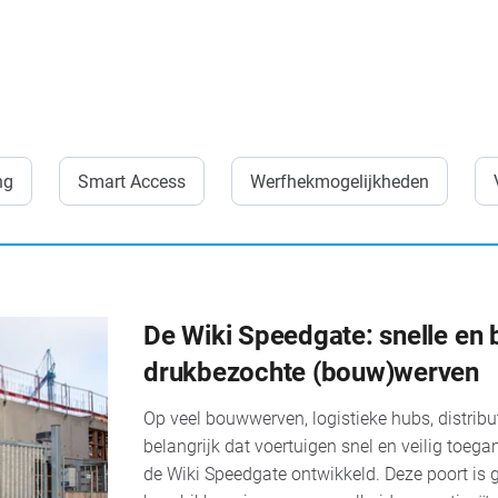
ng
Smart Access
Werfhekmogelijkheden
De Wiki Speedgate: snelle en
drukbezochte (bouw)werven
Op veel bouwwerven, logistieke hubs, distribut
belangrijk dat voertuigen snel en veilig toeg
de Wiki Speedgate ontwikkeld. Deze poort is 