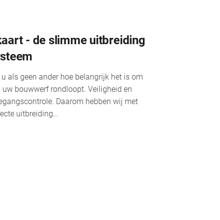
art - de slimme uitbreiding
ysteem
 u als geen ander hoe belangrijk het is om
p uw bouwwerf rondloopt. Veiligheid en
toegangscontrole. Daarom hebben wij met
cte uitbreiding...