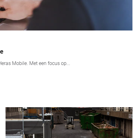
le
ras Mobile. Met een focus op...