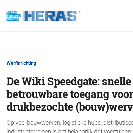
Werfinrichting
De Wiki Speedgate: snelle
betrouwbare toegang voo
drukbezochte (bouw)wer
Op veel bouwwerven, logistieke hubs, distributiec
industrieterreinen is het belangrijk dat voertuigen