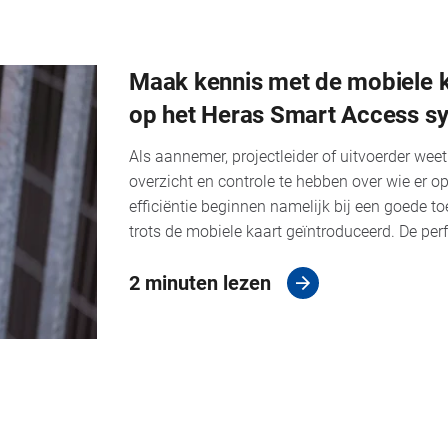
Maak kennis met de mobiele ka
op het Heras Smart Access s
Als aannemer, projectleider of uitvoerder weet
overzicht en controle te hebben over wie er o
efficiëntie beginnen namelijk bij een goede 
trots de mobiele kaart geïntroduceerd. De perfe
2 minuten lezen