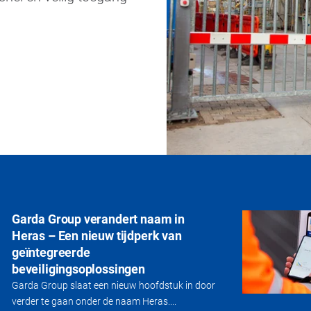
Garda Group verandert naam in
Heras – Een nieuw tijdperk van
geïntegreerde
beveiligingsoplossingen
Garda Group slaat een nieuw hoofdstuk in door
verder te gaan onder de naam Heras....